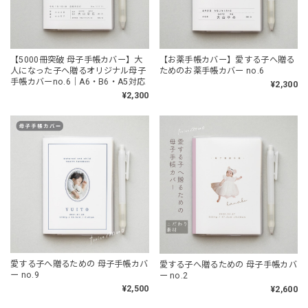
【5000冊突破 母子手帳カバー】大
【お薬手帳カバー】愛する子へ贈る
人になった子へ贈るオリジナル母子
ためのお薬手帳カバー no.6
手帳カバーno.6｜A6・B6・A5対応
¥2,300
¥2,300
愛する子へ贈るための 母子手帳カバ
愛する子へ贈るための 母子手帳カバ
ー no.9
ー no.2
¥2,500
¥2,600