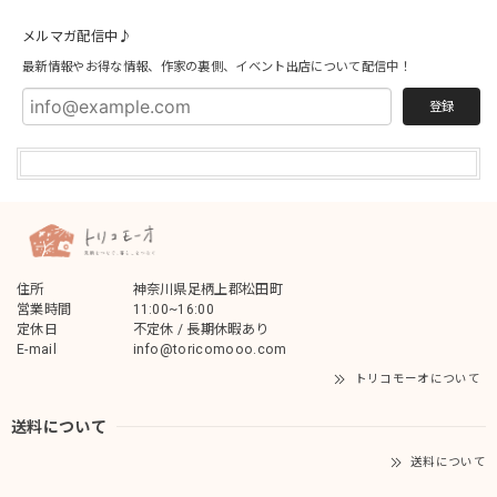
メルマガ配信中♪
最新情報やお得な情報、作家の裏側、イベント出店について配信中！
登録
住所
神奈川県足柄上郡松田町
営業時間
11:00~16:00
定休日
不定休 / 長期休暇あり
E-mail
info@toricomooo.com
トリコモーオについて
送料について
送料について