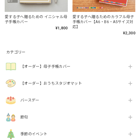
愛する子へ贈るための イニシャル母
愛する子へ贈るためのカラフル母子
子手帳カバー
手帳カバー【A6・B6・A5サイズ対
応】
¥1,800
¥2,300
カテゴリー
【オーダー】母子手帳カバー
【オーダー】おうちスタジオマット
バースデー
節句
季節のイベント