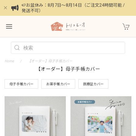
🍉お盆休み：8月7日〜8月14日（ご注文24時間可能 /
発送不可）
Home
【オーダー】母子手帳カバー
【オーダー】母子手帳カバー
母子手帳カバー
お薬手帳カバー
医療証カバー