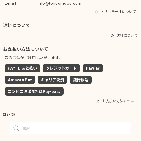
E-mail
info@toricomooo.com
トリコモーオについて
送料について
送料について
お支払い方法について
次の方法がご利用いただけます。
PAY ID あと払い
クレジットカード
PayPay
Amazon Pay
キャリア決済
銀行振込
コンビニ決済またはPay-easy
お支払い方法について
SEARCH