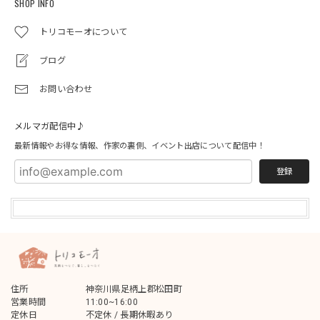
SHOP INFO
トリコモーオについて
ブログ
お問い合わせ
メルマガ配信中♪
最新情報やお得な情報、作家の裏側、イベント出店について配信中！
登録
住所
神奈川県足柄上郡松田町
営業時間
11:00~16:00
定休日
不定休 / 長期休暇あり