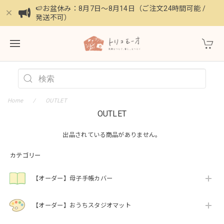
🍉お盆休み：8月7日〜8月14日（ご注文24時間可能 /
発送不可）
Home
OUTLET
OUTLET
出品されている商品がありません。
カテゴリー
【オーダー】母子手帳カバー
【オーダー】おうちスタジオマット