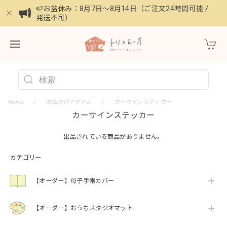
🍉お盆休み：8月7日〜8月14日（ご注文24時間可能 /
発送不可）
Home
お出かけアイテム
カーサインステッカー
カーサインステッカー
出品されている商品がありません。
カテゴリー
【オーダー】母子手帳カバー
【オーダー】おうちスタジオマット