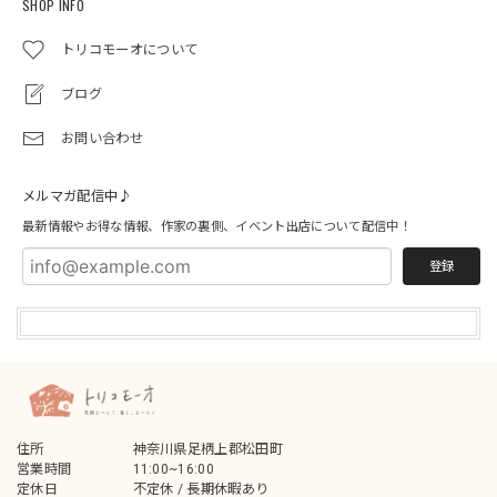
SHOP INFO
トリコモーオについて
ブログ
お問い合わせ
メルマガ配信中♪
最新情報やお得な情報、作家の裏側、イベント出店について配信中！
登録
住所
神奈川県足柄上郡松田町
営業時間
11:00~16:00
定休日
不定休 / 長期休暇あり