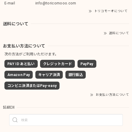
E-mail
info@toricomooo.com
トリコモーオについて
送料について
送料について
お支払い方法について
次の方法がご利用いただけます。
PAY ID あと払い
クレジットカード
PayPay
Amazon Pay
キャリア決済
銀行振込
コンビニ決済またはPay-easy
お支払い方法について
SEARCH