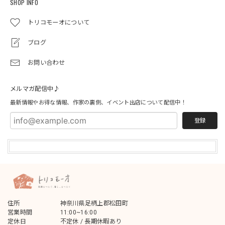
SHOP INFO
トリコモーオについて
ブログ
お問い合わせ
メルマガ配信中♪
最新情報やお得な情報、作家の裏側、イベント出店について配信中！
登録
住所
神奈川県足柄上郡松田町
営業時間
11:00~16:00
定休日
不定休 / 長期休暇あり