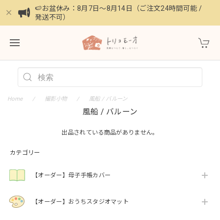
🍉お盆休み：8月7日〜8月14日（ご注文24時間可能 /
発送不可）
Home
撮影小物
風船 / バルーン
風船 / バルーン
出品されている商品がありません。
カテゴリー
【オーダー】母子手帳カバー
【オーダー】おうちスタジオマット