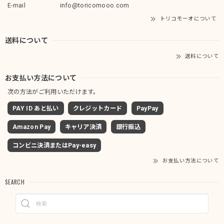
E-mail
info@toricomooo.com
トリコモーオについて
送料について
送料について
お支払い方法について
次の方法がご利用いただけます。
PAY ID あと払い
クレジットカード
PayPay
Amazon Pay
キャリア決済
銀行振込
コンビニ決済またはPay-easy
お支払い方法について
SEARCH