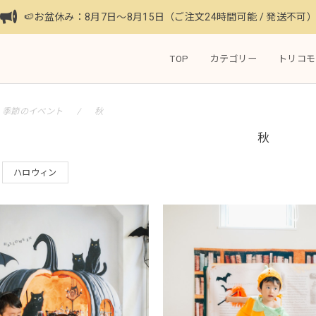
🍉お盆休み：8月7日〜8月15日（ご注文24時間可能 / 発送不可
TOP
カテゴリー
トリコモ
季節のイベント
秋
秋
ハロウィン