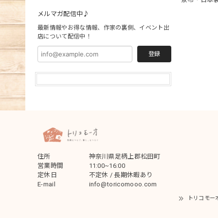
メルマガ配信中♪
最新情報やお得な情報、作家の裏側、イベント出
店について配信中！
登録
住所
神奈川県足柄上郡松田町
営業時間
11:00~16:00
定休日
不定休 / 長期休暇あり
E-mail
info@toricomooo.com
トリコモー