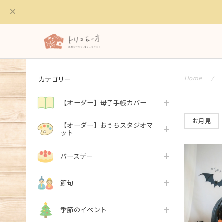
カテゴリー
Home
【オーダー】母子手帳カバー
お月見
【オーダー】おうちスタジオマ
ット
バースデー
節句
季節のイベント