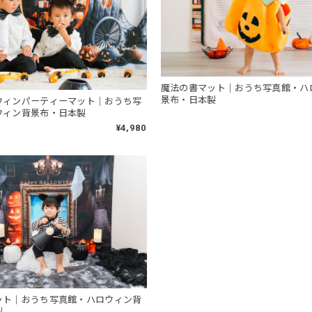
魔法の書マット｜おうち写真館・ハ
景布・日本製
ウィンパーティーマット｜おうち写
ウィン背景布・日本製
¥4,980
ット｜おうち写真館・ハロウィン背
製