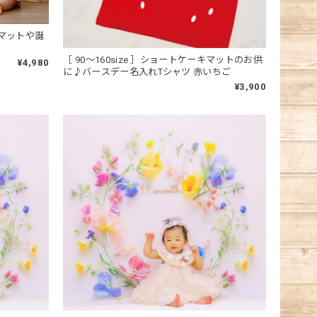
マットや誕
［ 90～160size ］ショートケーキマットのお供
¥4,980
に♪バースデー名入れTシャツ 赤いちご
¥3,900