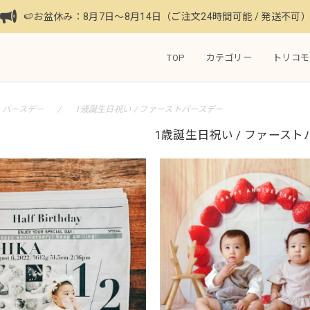
🍉お盆休み：8月7日〜8月14日（ご注文24時間可能 / 発送不可
TOP
カテゴリー
トリコモ
バースデー
1歳誕生日祝い / ファーストバースデー
1歳誕生日祝い / ファース