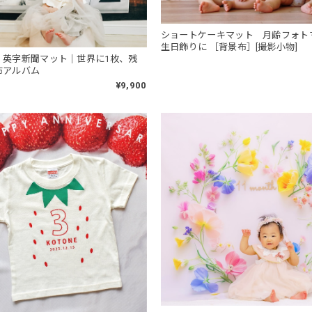
ショートケーキマット 月齢フォト
生日飾りに ［背景布］[撮影小物]
】英字新聞マット｜世界に1枚、残
布アルバム
¥9,900