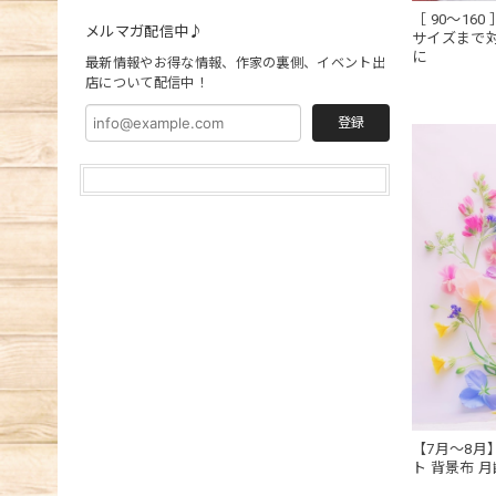
［ 90～16
メルマガ配信中♪
サイズまで
に
最新情報やお得な情報、作家の裏側、イベント出
店について配信中！
登録
【7月～8月
ト 背景布