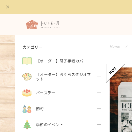
カテゴリー
Home
【オーダー】母子手帳カバー
【オーダー】おうちスタジオマ
ット
バースデー
節句
季節のイベント