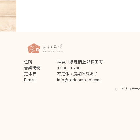
住所
神奈川県足柄上郡松田町
営業時間
11:00~16:00
定休日
不定休 / 長期休暇あり
E-mail
info@toricomooo.com
トリコモー