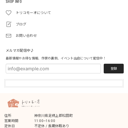
SHOP INFO
トリコモーオについて
ブログ
お問い合わせ
メルマガ配信中♪
最新情報やお得な情報、作家の裏側、イベント出店について配信中！
登録
住所
神奈川県足柄上郡松田町
営業時間
11:00~16:00
定休日
不定休 / 長期休暇あり