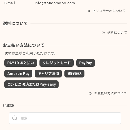
E-mail
info@toricomooo.com
トリコモーオについて
送料について
送料について
お支払い方法について
次の方法がご利用いただけます。
PAY ID あと払い
クレジットカード
PayPay
Amazon Pay
キャリア決済
銀行振込
コンビニ決済またはPay-easy
お支払い方法について
SEARCH