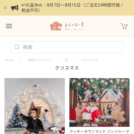
🍉お盆休み：8月7日〜8月15日（ご注文24時間可能 /
発送不可）
Home
季節のイベント
冬
クリスマス
クリスマス
クッキータウンマット ジンジャーマ