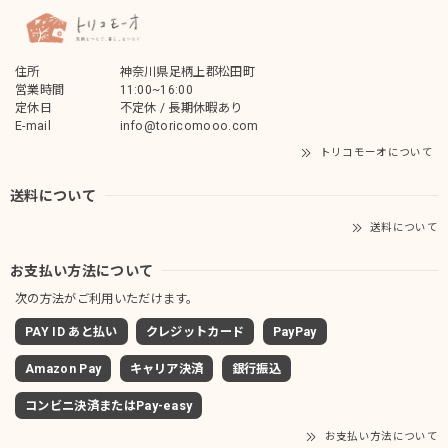
住所
神奈川県足柄上郡松田町
営業時間
11:00~16:00
定休日
不定休 / 長期休暇あり
E-mail
info@toricomooo.com
トリコモーオについて
送料について
送料について
お支払い方法について
次の方法がご利用いただけます。
PAY ID あと払い
クレジットカード
PayPay
Amazon Pay
キャリア決済
銀行振込
コンビニ決済またはPay-easy
お支払い方法について