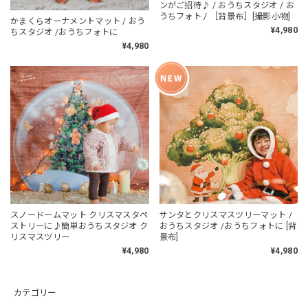
ンがご招待♪ / おうちスタジオ / お
うちフォト / ［背景布］[撮影小物]
かまくらオーナメントマット / おう
¥4,980
ちスタジオ /おうちフォトに
¥4,980
スノードームマット クリスマスタペ
サンタとクリスマスツリーマット /
ストリーに♪簡単おうちスタジオ ク
おうちスタジオ /おうちフォトに [背
リスマスツリー
景布]
¥4,980
¥4,980
カテゴリー