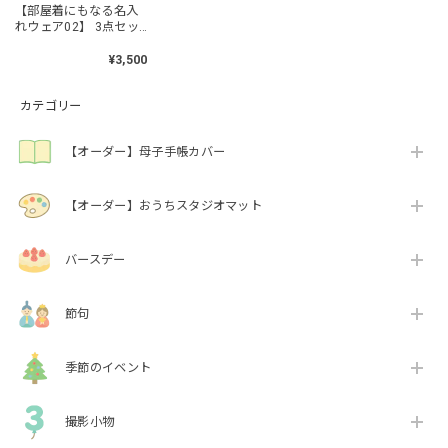
【部屋着にもなる名入
れウェア02】 3点セッ
トがおすすめ / 帽子あ
り / ハーフバースデー
¥3,500
衣装 / おうちスタジオ
カテゴリー
【オーダー】母子手帳カバー
【オーダー】おうちスタジオマット
バースデー
節句
季節のイベント
撮影小物