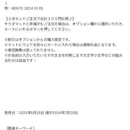
↓
例：KENTO 2024.10.05
【３点セットご注文で合計３００円お得♪】
サラダマットと赤帽子もご注文の場合は、オプション欄から選択いただき、
カートにいれるボタンを押してください。
※割引はオプションからの購入限定です。
※マットとウェアを別々にカートに入れた場合は通常料金となります。
※確認画像は送っておりません。
※お名前は入力いただいたそのままを印刷します大文字小文字などの組み
合わせは自由です！
発売日：2023年5月25日 帽子2024年7月25日
［関連キーワード］