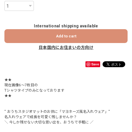
International shipping available
Add to cart
日本国内にお住まいの方向け
Save
★★
現在画像6～7枚目の
Tシャツタイプのみとなっております
★★
'' おうちスタジオマットのお供に「マヨネーズ風名入れウェア」''
名入れウェアで成長を可愛く残しませんか？
＼ 今しか残せない大切な思い出を、おうちで手軽に ／