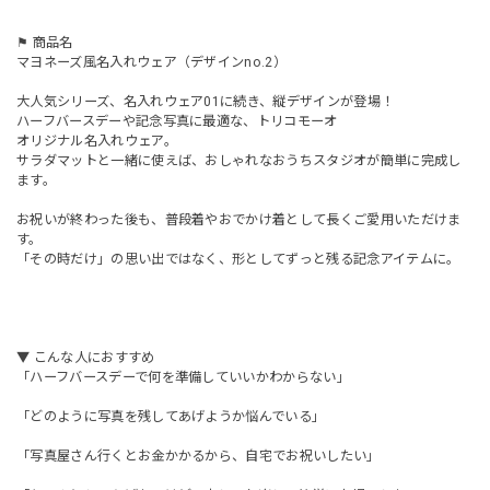
⚑ 商品名
マヨネーズ風名入れウェア（デザインno.2）
大人気シリーズ、名入れウェア01に続き、縦デザインが登場！
ハーフバースデーや記念写真に最適な、トリコモーオ
オリジナル名入れウェア。
サラダマットと一緒に使えば、おしゃれなおうちスタジオが簡単に完成し
ます。
お祝いが終わった後も、普段着やおでかけ着として長くご愛用いただけま
す。
「その時だけ」の思い出ではなく、形としてずっと残る記念アイテムに。
▼ こんな人におすすめ
「ハーフバースデーで何を準備していいかわからない」
「どのように写真を残してあげようか悩んでいる」
「写真屋さん行くとお金かかるから、自宅でお祝いしたい」