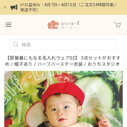
🍉お盆休み：8月7日〜8月15日（ご注文24時間可能 /
発送不可）
【部屋着にもなる名入れウェア02】 3点セットがおすす
め / 帽子あり / ハーフバースデー衣装 / おうちスタジオ