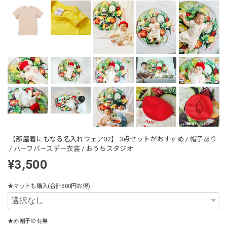
【部屋着にもなる名入れウェア02】 3点セットがおすすめ / 帽子あり
/ ハーフバースデー衣装 / おうちスタジオ
¥3,500
★マットも購入(合計300円お得)
★赤帽子の有無