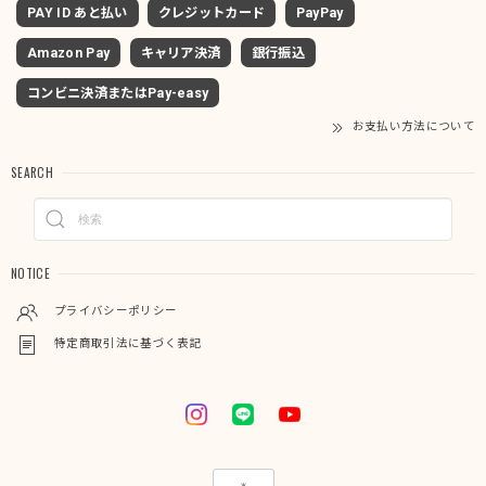
PAY ID あと払い
クレジットカード
PayPay
Amazon Pay
キャリア決済
銀行振込
コンビニ決済またはPay-easy
お支払い方法について
SEARCH
NOTICE
プライバシーポリシー
特定商取引法に基づく表記