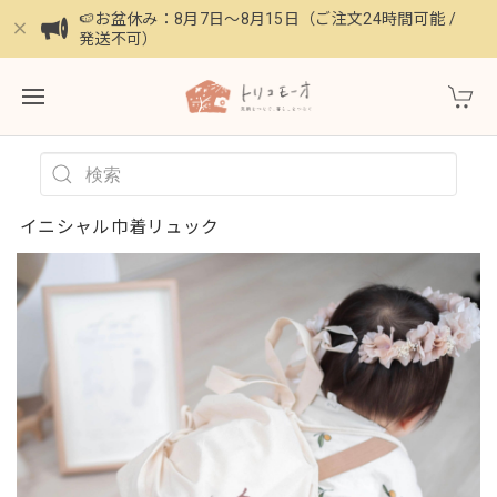
🍉お盆休み：8月7日〜8月15日（ご注文24時間可能 /
発送不可）
イニシャル巾着リュック