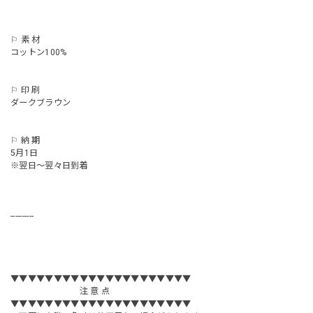
⚐ 素 材
コットン100%
⚐ 印 刷
ダークブラウン
⚐ 納 期
5月1日
※翌日～翌々日到着
----------
▼▼▼▼▼▼▼▼▼▼▼▼▼▼▼▼▼▼▼▼▼
注 意 点
▼▼▼▼▼▼▼▼▼▼▼▼▼▼▼▼▼▼▼▼▼