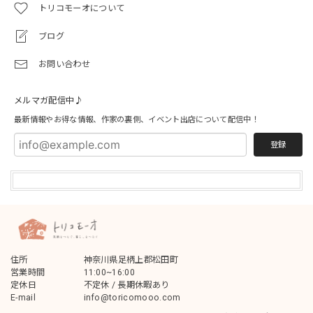
トリコモーオについて
ブログ
お問い合わせ
メルマガ配信中♪
最新情報やお得な情報、作家の裏側、イベント出店について配信中！
登録
住所
神奈川県足柄上郡松田町
営業時間
11:00~16:00
定休日
不定休 / 長期休暇あり
E-mail
info@toricomooo.com