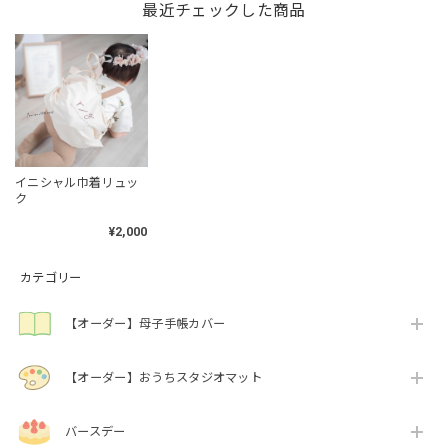
最近チェックした商品
イニシャル巾着リュッ
ク
¥2,000
カテゴリー
【オーダー】母子手帳カバー
【オーダー】おうちスタジオマット
バースデー