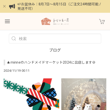
🍉お盆休み：8月7日〜8月15日（ご注文24時間可能 /
発送不可）
ブログ
🎄minneのハンドメイドマーケット2024に出店します🍪
2024/11/19 00:11