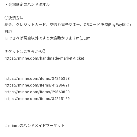
・会場限定のハンドタオル
◯決済方法:
現金、クレジットカード、交通系電子マネー、QRコード決済(PayPay除く)
対応
※できれば現金以外ですと大変助かりますm(_ _)m
チケットはこちらから👇
https://minne.com/handmade-market/ticket
https://minne.com/items/34215398
https://minne.com/items/41286691
https://minne.com/items/29863809
https://minne.com/items/34215169
＃minneのハンドメイドマーケット