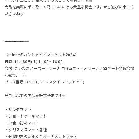
イベント当日は、主人も助っ人として参戦します💪
商品を実際に手に取って見ていただける貴重な機会です。ぜひ遊びに来てく
ださいね♪
------------------------
〈minneのハンドメイドマーケット2024〉
日時: 11月30日(土) 11:00〜18:00
会場: さいたまスーパーアリーナ コミュニティアリーナ / S2ゲート特設会場
/ 展示ホール
ブース番号: D465 (ライフスタイルエリアです)
当日は以下の商品を販売予定です✨
・サラダマット
・ショートケーキマット
・お食い初めマット
・クリスマスマット各種
・数量限定のかまくらオーナメントマット