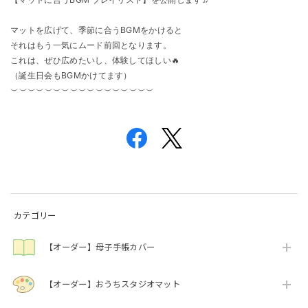
マットを広げて、季節に合うBGMをかけると
それはもう一気にムード前回となります。
これは、ぜひ広めたいし、体験してほしい🔥
（誕生日会もBGMかけてます）
⁡︶︶︶︶︶︶︶︶︶︶︶︶︶︶︶︶︶
カテゴリー
【オーダー】母子手帳カバー
【オーダー】おうちスタジオマット