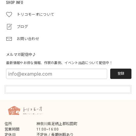
SHOP INFO
トリコモーオについて
ブログ
お問い合わせ
メルマガ配信中♪
最新情報やお得な情報、作家の裏側、イベント出店について配信中！
登録
住所
神奈川県足柄上郡松田町
営業時間
11:00~16:00
定休日
不定休 / 長期休暇あり