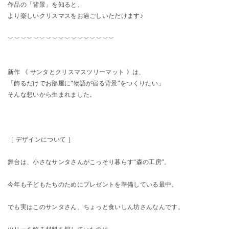
作品の「背景」を知ると、
より楽しいクリスマスをお過ごしいただけます♪
⁡︶︶︶︶︶︶︶︶︶︶︶︶︶︶︶︶︶
新作 《 サンタとクリスマスツリーマット 》は、
「飾るだけでお部屋に“物語が宿る背景”をつくりたい」
そんな想いから生まれました。
［ デザインについて ］
舞台は、小さなサンタさんがこっそり暮らす“森の工房”。
今年も子どもたちのためにプレゼントを準備している最中。
でも実はこのサンタさん、ちょっと食いしん坊さんなんです。