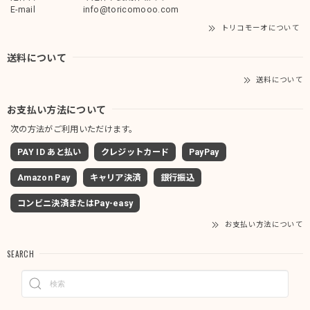
E-mail
info@toricomooo.com
トリコモーオについて
送料について
送料について
お支払い方法について
次の方法がご利用いただけます。
PAY ID あと払い
クレジットカード
PayPay
Amazon Pay
キャリア決済
銀行振込
コンビニ決済またはPay-easy
お支払い方法について
SEARCH