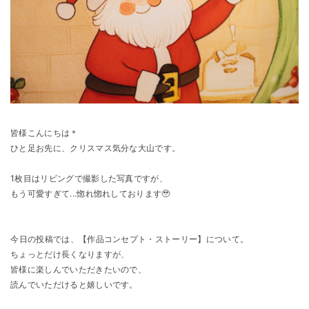
皆様こんにちは＊
ひと足お先に、クリスマス気分な大山です。
1枚目はリビングで撮影した写真ですが、
もう可愛すぎて...惚れ惚れしております🥹
⁡今日の投稿では、【作品コンセプト・ストーリー】について。
ちょっとだけ長くなりますが、
皆様に楽しんでいただきたいので、
読んでいただけると嬉しいです。