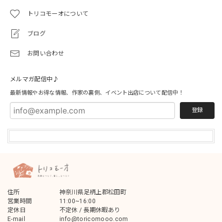
トリコモーオについて
ブログ
お問い合わせ
メルマガ配信中♪
最新情報やお得な情報、作家の裏側、イベント出店について配信中！
登録
住所
神奈川県足柄上郡松田町
営業時間
11:00~16:00
定休日
不定休 / 長期休暇あり
E-mail
info@toricomooo.com