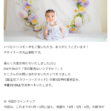
いつもトリコモーオをご覧いただき、ありがとうございます！
デザイナーの大山美咲です。
長らく大変お待たせいたしました(;O;)
DMやSNSで「次の販売はいつですか？」と
たくさんのお問い合わせをいただいておりました
【誕生花フラワーリースマット】の第3回予約販売会を、
今夜22:00よりスタート
いたします。
🌸 今回のラインナップ
今回は、これまでの1月〜3月に加え、待望の「4月・5月・6月」の新作が