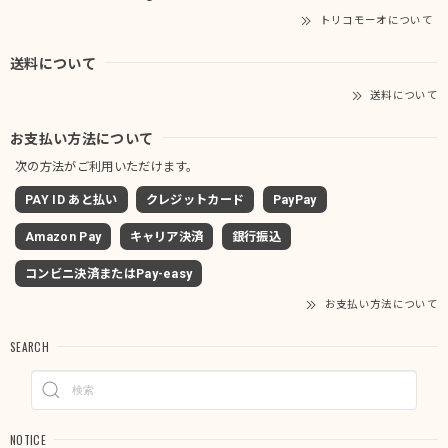
トリコモーオについて
送料について
送料について
お支払い方法について
次の方法がご利用いただけます。
PAY ID あと払い
クレジットカード
PayPay
Amazon Pay
キャリア決済
銀行振込
コンビニ決済またはPay-easy
お支払い方法について
SEARCH
NOTICE