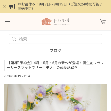
🍉お盆休み：8月7日〜8月15日（ご注文24時間可能 /
発送不可）
ブログ
【第3回予約会】4月・5月・6月の新作が登場！誕生花フラワ
ーリースマットで「一生モノ」の成長記録を
2026/03/19 21:14