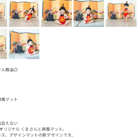
ナル商品◎
屏風マット
出会えない
oooオリジナル くまさんと屏風マット。
ーズ、デザインマットの新デザインです。