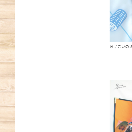
泳げこいのぼ