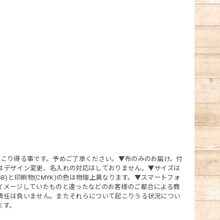
起こり得る事です。予めご了承ください。▼布のみのお届け。付
はデザイン変更、名入れの対応はしておりません。▼サイズは
)と印刷物(CMYK)の色は物理上異なります。▼スマートフォ
イメージしていたものと違ったなどのお客様のご都合による商
責任は負いません。またそれらについて起こりうる状況につい
ます。