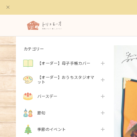
カテゴリー
【オーダー】母子手帳カバー
【オーダー】おうちスタジオマ
ット
バースデー
節句
季節のイベント