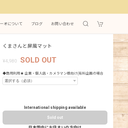
）
ーオについて
ブログ
お問い合わせ
くまさんと屏風マット
SOLD OUT
¥4,980
◆商用利用★ 企業・個人店・カメラマン様向け(有料企画の場合
International shipping available
Sold out
日本国内にお住まいの方向け