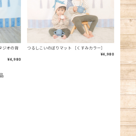
スタジオの背
つるしこいのぼりマット ［くすみカラー］
¥4,980
¥4,980
品