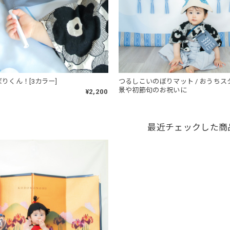
りくん！[3カラー]
つるしこいのぼりマット / おうち
景や初節句のお祝いに
¥2,200
最近チェックした商