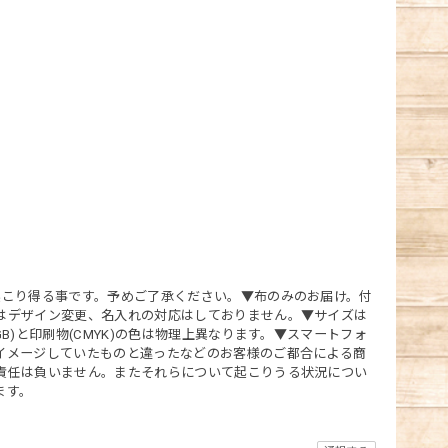
起こり得る事です。予めご了承ください。▼布のみのお届け。付
はデザイン変更、名入れの対応はしておりません。▼サイズは
)と印刷物(CMYK)の色は物理上異なります。▼スマートフォ
イメージしていたものと違ったなどのお客様のご都合による商
責任は負いません。またそれらについて起こりうる状況につい
ます。