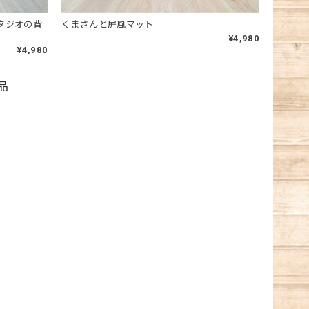
スタジオの背
くまさんと屏風マット
¥4,980
¥4,980
品