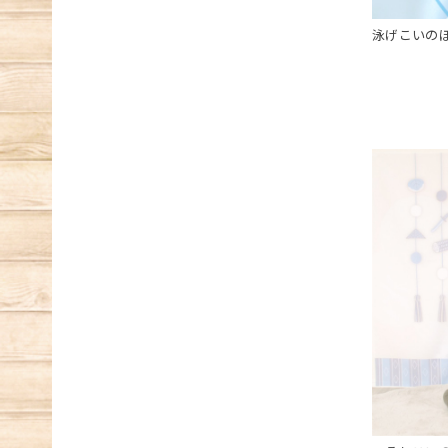
泳げこいのぼ