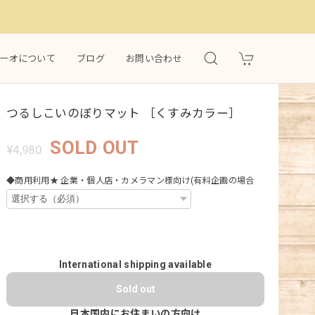
）
ーオについて
ブログ
お問い合わせ
つるしこいのぼりマット ［くすみカラー］
SOLD OUT
¥4,980
◆商用利用★ 企業・個人店・カメラマン様向け(有料企画の場合
International shipping available
Sold out
日本国内にお住まいの方向け