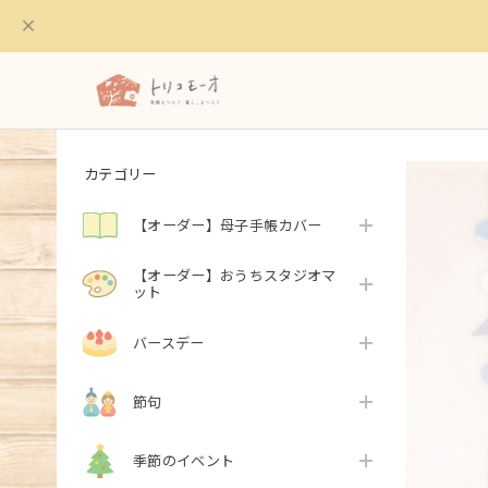
カテゴリー
【オーダー】母子手帳カバー
【オーダー】おうちスタジオマ
ット
バースデー
節句
季節のイベント