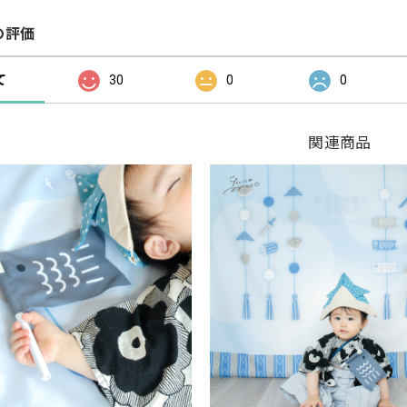
の評価
て
30
0
0
関連商品