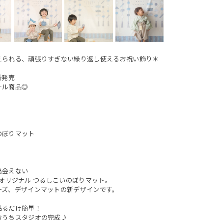
えられる、頑張りすぎない繰り返し使えるお祝い飾り＊
4新発売
ナル商品◎
のぼりマット
出会えない
oooオリジナル つるしこいのぼりマット。
ーズ、デザインマットの新デザインです。
貼るだけ簡単！
おうちスタジオの完成♪