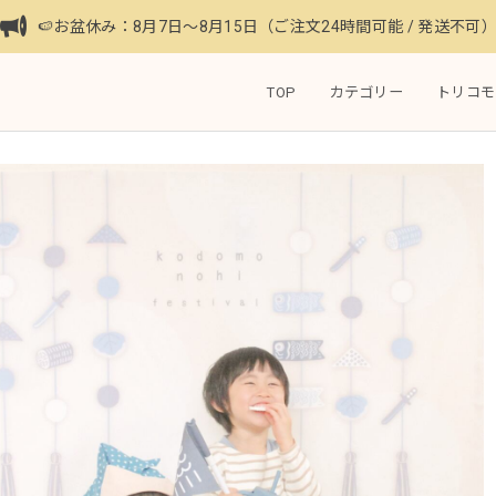
🍉お盆休み：8月7日〜8月15日（ご注文24時間可能 / 発送不可
TOP
カテゴリー
トリコモ