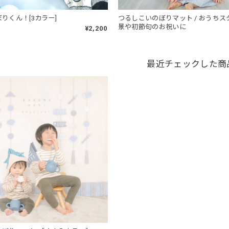
りくん！[3カラー]
つるしこいのぼりマット / おうち
景や初節句のお祝いに
¥2,200
最近チェックした商